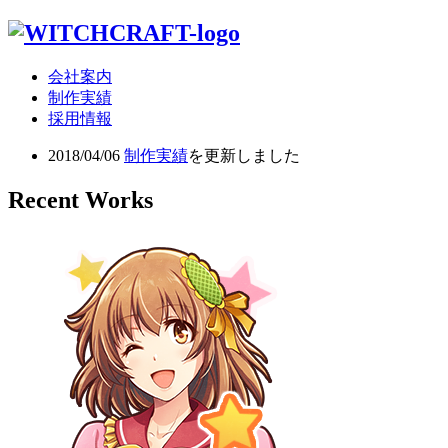
会社案内
制作実績
採用情報
2018/04/06
制作実績
を更新しました
Recent Works