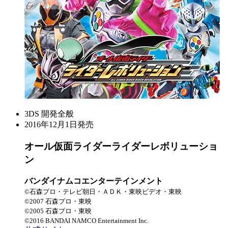
3DS
開発全般
2016年12月1日発売
オール仮面ライダー
ライダーレボリューショ
ン
バンダイナムコエンターテインメント
©石森プロ・テレビ朝日・ＡＤＫ・東映ビデオ・東映
©2007 石森プロ・東映
©2005 石森プロ・東映
©2016 BANDAI NAMCO Entertainment Inc.