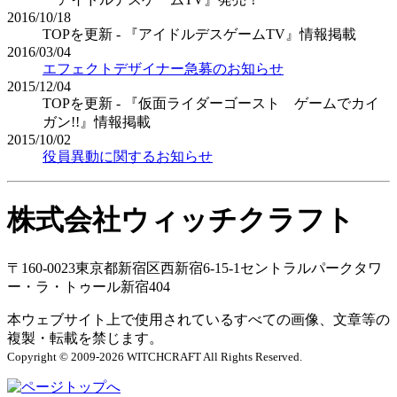
2016/10/18
TOPを更新 - 『アイドルデスゲームTV』情報掲載
2016/03/04
エフェクトデザイナー急募のお知らせ
2015/12/04
TOPを更新 - 『仮面ライダーゴースト ゲームでカイ
ガン!!』情報掲載
2015/10/02
役員異動に関するお知らせ
株式会社ウィッチクラフト
〒160-0023
東京都新宿区西新宿6-15-1
セントラルパークタワ
ー・ラ・トゥール新宿404
本ウェブサイト上で使用されている
すべての画像、文章等の
複製・転載を禁じます。
Copyright © 2009-2026 WITCHCRAFT All Rights Reserved.