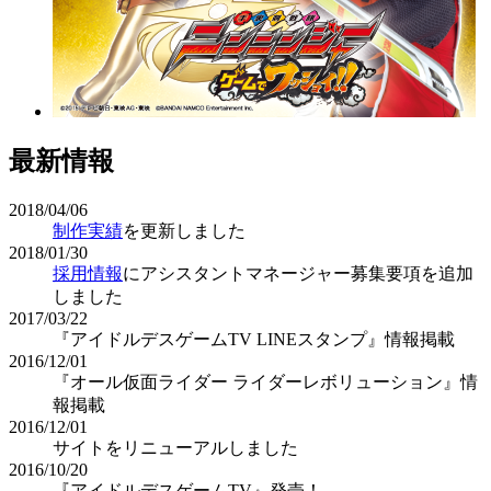
最新情報
2018/04/06
制作実績
を更新しました
2018/01/30
採用情報
にアシスタントマネージャー募集要項を追加
しました
2017/03/22
『アイドルデスゲームTV LINEスタンプ』情報掲載
2016/12/01
『オール仮面ライダー ライダーレボリューション』情
報掲載
2016/12/01
サイトをリニューアルしました
2016/10/20
『アイドルデスゲームTV』発売！